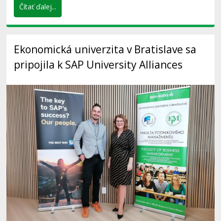
Čítať ďalej...
Ekonomická univerzita v Bratislave sa
pripojila k SAP University Alliances