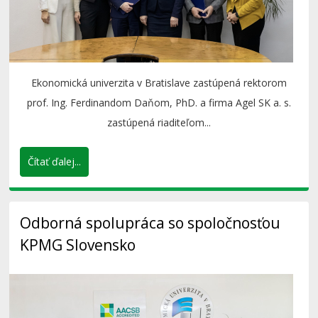
Ekonomická univerzita v Bratislave zastúpená rektorom
prof. Ing. Ferdinandom Daňom, PhD. a firma Agel SK a. s.
zastúpená riaditeľom...
Čítať ďalej...
Odborná spolupráca so spoločnosťou
KPMG Slovensko