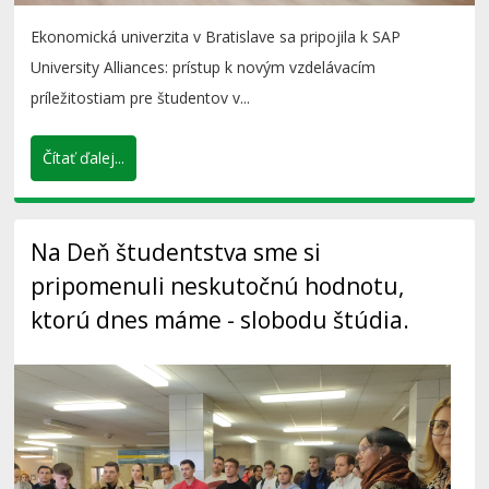
Ekonomická univerzita v Bratislave sa pripojila k SAP
University Alliances: prístup k novým vzdelávacím
príležitostiam pre študentov v...
Čítať ďalej...
Na Deň študentstva sme si
pripomenuli neskutočnú hodnotu,
ktorú dnes máme - slobodu štúdia.