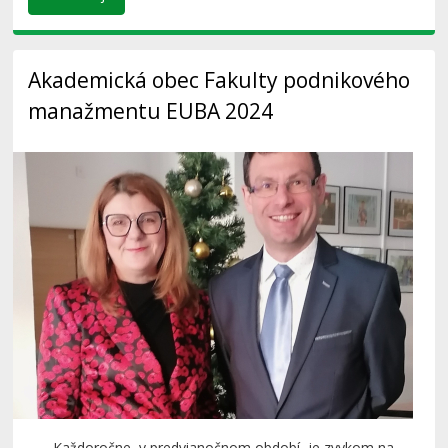
Akademická obec Fakulty podnikového
manažmentu EUBA 2024
Každoročne, v predvianočnom období, je zvykom na