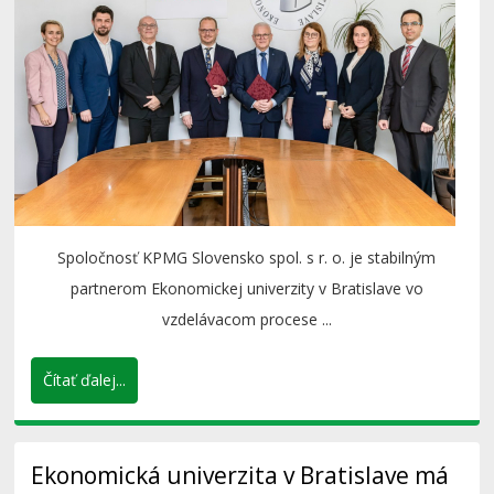
Spoločnosť KPMG Slovensko spol. s r. o. je stabilným
partnerom Ekonomickej univerzity v Bratislave vo
vzdelávacom procese ...
Čítať ďalej...
Ekonomická univerzita v Bratislave má