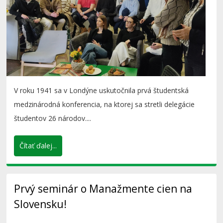
V roku 1941 sa v Londýne uskutočnila prvá študentská
medzinárodná konferencia, na ktorej sa stretli delegácie
študentov 26 národov....
Čítať ďalej...
Prvý seminár o Manažmente cien na
Slovensku!