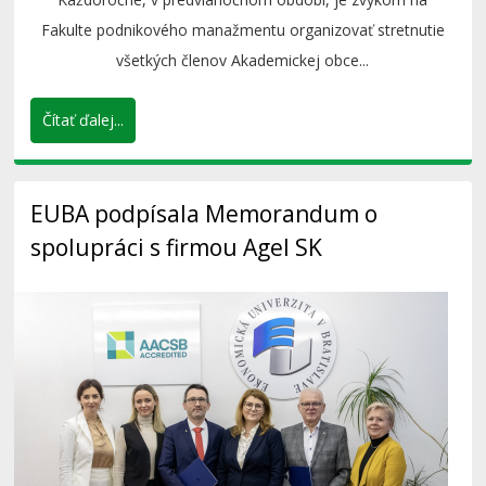
Fakulte podnikového manažmentu organizovať stretnutie
všetkých členov Akademickej obce...
Čítať ďalej...
EUBA podpísala Memorandum o
spolupráci s firmou Agel SK