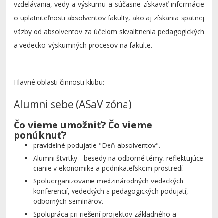
vzdelávania, vedy a výskumu a súčasne získavať informácie
o uplatniteľnosti absolventov fakulty, ako aj získania spätnej
väzby od absolventov za účelom skvalitnenia pedagogických
a vedecko-výskumných procesov na fakulte.
Hlavné oblasti činnosti klubu:
Alumni sebe (ASaV zóna)
Čo vieme umožniť? Čo vieme
ponúknuť?
pravidelné podujatie "Deň absolventov".
Alumni štvrtky - besedy na odborné témy, reflektujúce
dianie v ekonomike a podnikateľskom prostredí.
Spoluorganizovanie medzinárodných vedeckých
konferencií, vedeckých a pedagogických podujatí,
odborných seminárov.
Spolupráca pri riešení projektov základného a