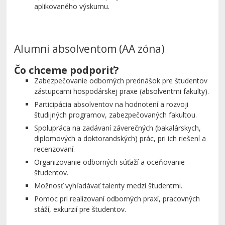
aplikovaného výskumu.
Alumni absolventom (AA zóna)
Čo chceme podporiť?
Zabezpečovanie odborných prednášok pre študentov
zástupcami hospodárskej praxe (absolventmi fakulty).
Participácia absolventov na hodnotení a rozvoji
študijných programov, zabezpečovaných fakultou.
Spolupráca na zadávaní záverečných (bakalárskych,
diplomových a doktorandských) prác, pri ich riešení a
recenzovaní.
Organizovanie odborných súťaží a oceňovanie
študentov.
Možnosť vyhľadávať talenty medzi študentmi.
Pomoc pri realizovaní odborných praxí, pracovných
stáží, exkurzií pre študentov.