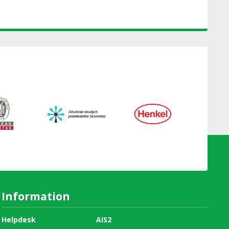
Information
Helpdesk
AIS2