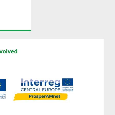
nvolved