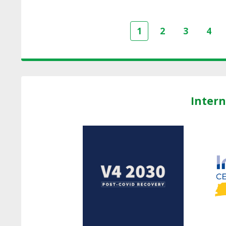
1
2
3
4
Intern