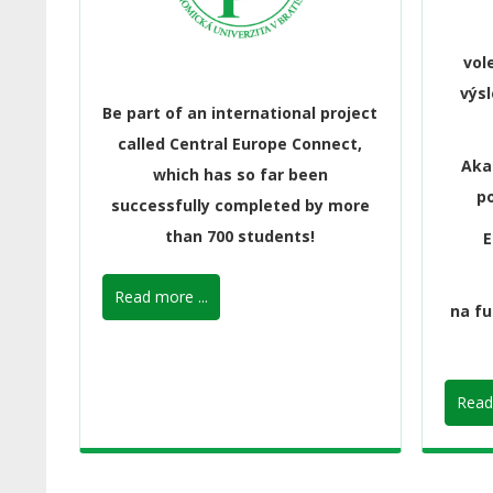
vol
výsl
Be part of an international project
called Central Europe Connect,
Aka
which has so far been
p
successfully completed by more
than 700 students!
E
Read more ...
na fu
Read 