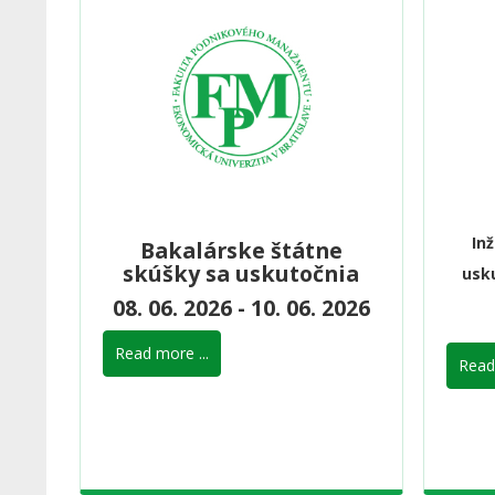
In
Bakalárske štátne
skúšky sa uskutočnia
usku
08. 06. 2026 - 10. 06. 2026
Read more ...
Read 