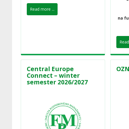
Read more ...
na fu
Read 
Central Europe
OZN
Connect – winter
semester 2026/2027