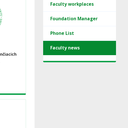
Faculty workplaces
Foundation Manager
Phone List
Faculty news
nčiacich