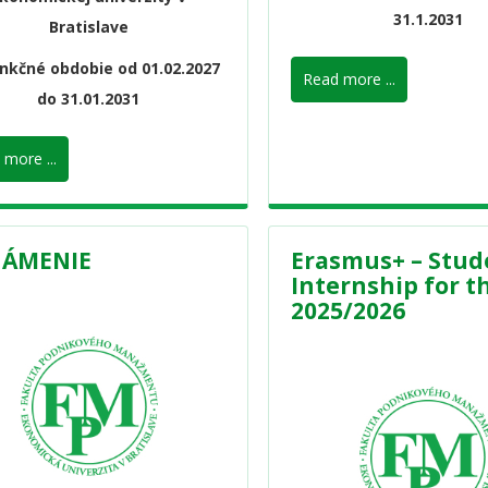
31.1.2031
Bratislave
nkčné obdobie od 01.02.2027
Read more ...
do 31.01.2031
more ...
ÁMENIE
Erasmus+ – Stud
Internship for th
2025/2026