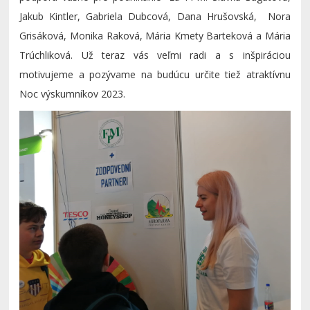
Jakub Kintler, Gabriela Dubcová, Dana Hrušovská, Nora
Grisáková, Monika Raková, Mária Kmety Barteková a Mária
Trúchliková. Už teraz vás veľmi radi a s inšpiráciou
motivujeme a pozývame na budúcu určite tiež atraktívnu
Noc výskumníkov 2023.