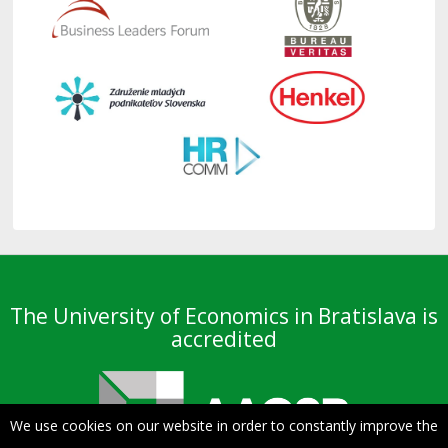
The University of Economics in Bratislava is
accredited
We use cookies on our website in order to constantly improve the