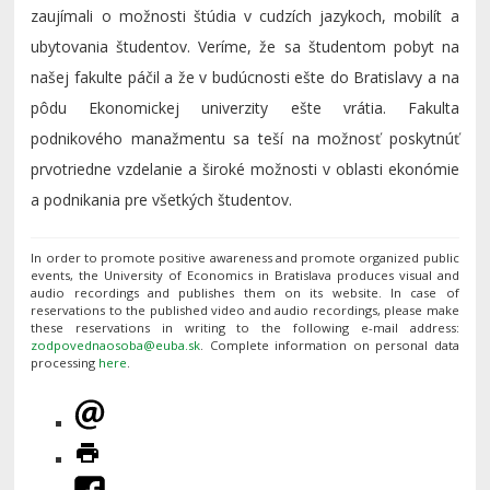
zaujímali o možnosti štúdia v cudzích jazykoch, mobilít a
ubytovania študentov. Veríme, že sa študentom pobyt na
našej fakulte páčil a že v budúcnosti ešte do Bratislavy a na
pôdu Ekonomickej univerzity ešte vrátia. Fakulta
podnikového manažmentu sa teší na možnosť poskytnúť
prvotriedne vzdelanie a široké možnosti v oblasti ekonómie
a podnikania pre všetkých študentov.
In order to promote positive awareness and promote organized public
events, the University of Economics in Bratislava produces visual and
audio recordings and publishes them on its website. In case of
reservations to the published video and audio recordings, please make
these reservations in writing to the following e-mail address:
. Complete information on personal data
processing
here
.