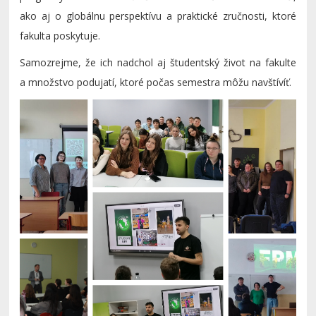
ako aj o globálnu perspektívu a praktické zručnosti, ktoré
fakulta poskytuje.
Samozrejme, že ich nadchol aj študentský život na fakulte
a množstvo podujatí, ktoré počas semestra môžu navštívíť.