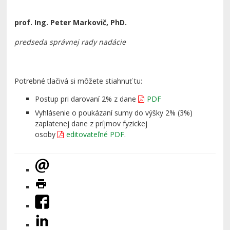
prof. Ing. Peter Markovič, PhD.
predseda správnej rady nadácie
Potrebné tlačivá si môžete stiahnuť tu:
Postup pri darovaní 2% z dane
PDF
Vyhlásenie o poukázaní sumy do výšky 2% (3%)
zaplatenej dane z príjmov fyzickej
osoby
editovateľné PDF
.