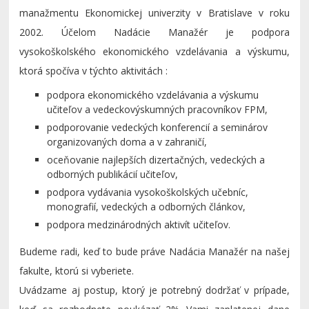
manažmentu Ekonomickej univerzity v Bratislave v roku
2002. Účelom Nadácie Manažér je podpora
vysokoškolského ekonomického vzdelávania a výskumu,
ktorá spočíva v týchto aktivitách :
podpora ekonomického vzdelávania a výskumu
učiteľov a vedeckovýskumných pracovníkov FPM,
podporovanie vedeckých konferencií a seminárov
organizovaných doma a v zahraničí,
oceňovanie najlepších dizertačných, vedeckých a
odborných publikácií učiteľov,
podpora vydávania vysokoškolských učebníc,
monografií, vedeckých a odborných článkov,
podpora medzinárodných aktivít učiteľov.
Budeme radi, keď to bude práve Nadácia Manažér na našej
fakulte, ktorú si vyberiete.
Uvádzame aj postup, ktorý je potrebný dodržať v prípade,