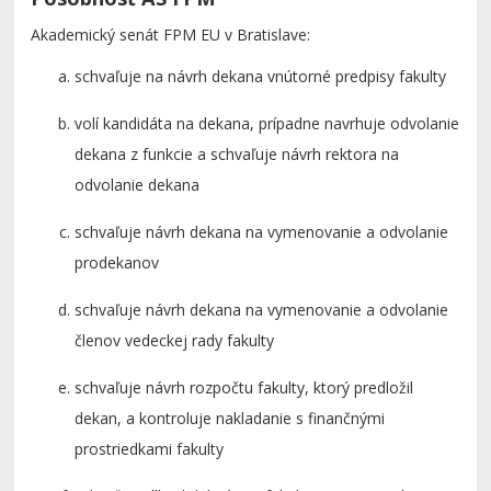
Akademický senát FPM EU v Bratislave:
schvaľuje na návrh dekana vnútorné predpisy fakulty
volí kandidáta na dekana, prípadne navrhuje odvolanie
dekana z funkcie a schvaľuje návrh rektora na
odvolanie dekana
schvaľuje návrh dekana na vymenovanie a odvolanie
prodekanov
schvaľuje návrh dekana na vymenovanie a odvolanie
členov vedeckej rady fakulty
schvaľuje návrh rozpočtu fakulty, ktorý predložil
dekan, a kontroluje nakladanie s finančnými
prostriedkami fakulty