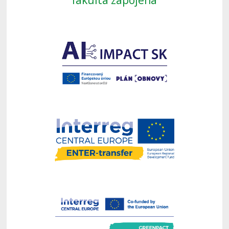
fakulta zapojená