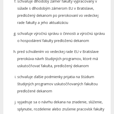
schvaľuje dlhodobý zámer fakulty vypracovaný v
súlade s dlhodobým zámerom EU v Bratislave,
predložený dekanom po prerokovaní vo vedeckej
rade fakulty a jeho aktualizáciu
schvaľuje výročnú správu o činnosti a výročnú správu
o hospodárení fakulty predloženú dekanom
pred schválením vo vedeckej rade EU v Bratislave
prerokúva návrh študijných programov, ktoré má
uskutočňovať fakulta, predložený dekanom
schvaľuje ďalšie podmienky prijatia na štúdium
študijných programov uskutočňovaných fakultou
predložené dekanom
vyjadruje sa o návrhu dekana na zriadenie, slúženie,
splynutie, rozdelenie alebo zrušenie pracovísk fakulty