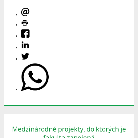
Medzinárodné projekty, do ktorých je
fakulta zapojená