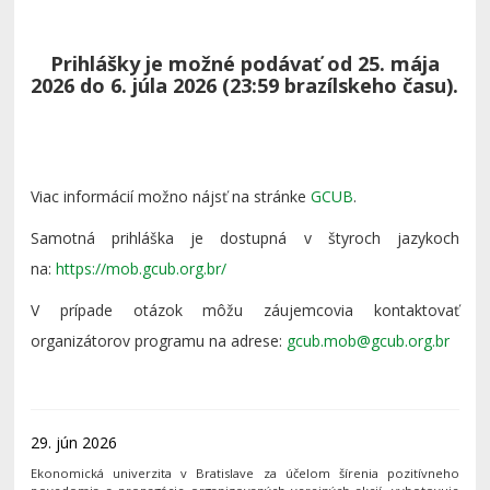
Prihlášky je možné podávať od 25. mája
2026 do
6. júla 2026
(23:59 brazílskeho času).
Viac informácií možno nájsť na stránke
GCUB
.
Samotná prihláška je dostupná v štyroch jazykoch
na:
https://mob.gcub.org.br/
V prípade otázok môžu záujemcovia kontaktovať
organizátorov programu na adrese:
29. jún 2026
Ekonomická univerzita v Bratislave za účelom šírenia pozitívneho