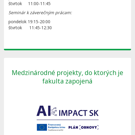
štvrtok 11:00-11:45
Seminár k záverečným prácam:
pondelok 19:15-20:00
štvrtok 11:45-12:30
Medzinárodné projekty, do ktorých je
fakulta zapojená