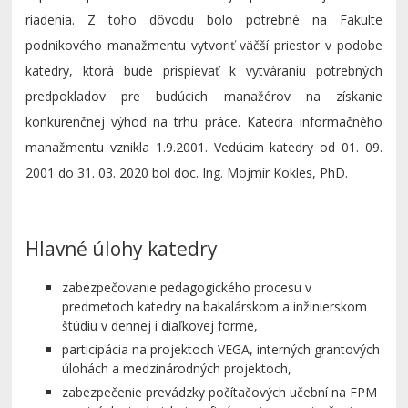
riadenia. Z toho dôvodu bolo potrebné na Fakulte
podnikového manažmentu vytvoriť väčší priestor v podobe
katedry, ktorá bude prispievať k vytváraniu potrebných
predpokladov pre budúcich manažérov na získanie
konkurenčnej výhod na trhu práce. Katedra informačného
manažmentu vznikla 1.9.2001. Vedúcim katedry od 01. 09.
2001 do 31. 03. 2020 bol doc. Ing. Mojmír Kokles, PhD.
Hlavné úlohy katedry
zabezpečovanie pedagogického procesu v
predmetoch katedry na bakalárskom a inžinierskom
štúdiu v dennej i diaľkovej forme,
participácia na projektoch VEGA, interných grantových
úlohách a medzinárodných projektoch,
zabezpečenie prevádzky počítačových učební na FPM