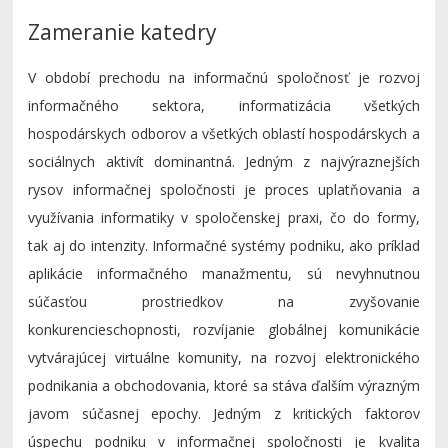
Zameranie katedry
V období prechodu na informačnú spoločnosť je rozvoj
informačného sektora, informatizácia všetkých
hospodárskych odborov a všetkých oblastí hospodárskych a
sociálnych aktivít dominantná. Jedným z najvýraznejších
rysov informačnej spoločnosti je proces uplatňovania a
využívania informatiky v spoločenskej praxi, čo do formy,
tak aj do intenzity. Informačné systémy podniku, ako príklad
aplikácie informačného manažmentu, sú nevyhnutnou
súčasťou prostriedkov na zvyšovanie
konkurencieschopnosti, rozvíjanie globálnej komunikácie
vytvárajúcej virtuálne komunity, na rozvoj elektronického
podnikania a obchodovania, ktoré sa stáva ďalším výrazným
javom súčasnej epochy. Jedným z kritických faktorov
úspechu podniku v informačnej spoločnosti je kvalita