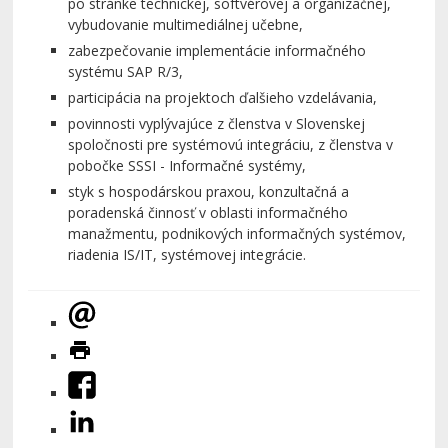
po stránke technickej, softvérovej a organizačnej,
vybudovanie multimediálnej učebne,
zabezpečovanie implementácie informačného
systému SAP R/3,
participácia na projektoch ďalšieho vzdelávania,
povinnosti vyplývajúce z členstva v Slovenskej
spoločnosti pre systémovú integráciu, z členstva v
pobočke SSSI - Informačné systémy,
styk s hospodárskou praxou, konzultačná a
poradenská činnosť v oblasti informačného
manažmentu, podnikových informačných systémov,
riadenia IS/IT, systémovej integrácie.