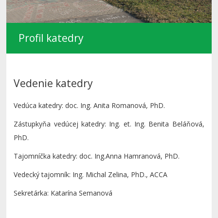
Profil katedry
Vedenie katedry
Vedúca katedry: doc. Ing. Anita Romanová, PhD.
Zástupkyňa vedúcej katedry: Ing. et. Ing. Benita Beláňová,
PhD.
Tajomníčka katedry: doc. Ing.Anna Hamranová, PhD.
Vedecký tajomník: Ing. Michal Zelina, PhD., ACCA
Sekretárka: Katarína Semanová