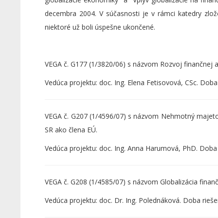
decembra 2004. V súčasnosti je v rámci katedry zlože
niektoré už boli úspešne ukončené.
VEGA č. G177 (1/3820/06) s názvom Rozvoj finančnej a
Vedúca projektu: doc. Ing. Elena Fetisovová, CSc. Doba
VEGA č. G207 (1/4596/07) s názvom Nehmotný majetok
SR ako člena EÚ.
Vedúca projektu: doc. Ing. Anna Harumová, PhD. Doba 
VEGA č. G208 (1/4585/07) s názvom Globalizácia fina
Vedúca projektu: doc. Dr. Ing. Polednáková. Doba rieše