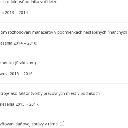
ch odolnosť podniku voči kríze
enia 2013 – 2014.
čnom rozhodovaní manažérov v podmienkach nestabilných finančných 
riešenia 2014 – 2016.
podniku (Praktikum)
ešenia 2015 – 2016.
troje ako faktor tvorby pracovných miest v podnikoch
 riešenia 2015 – 2017.
vňovaní daňovej správy v rámci EÚ