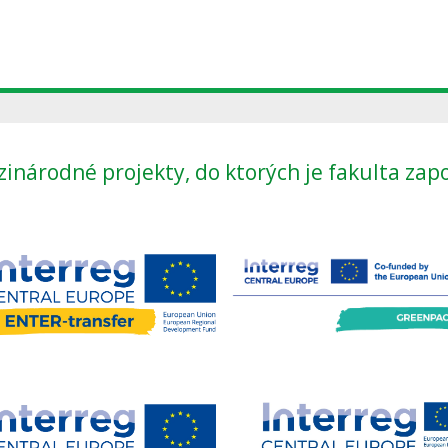
inárodné projekty, do ktorých je fakulta zap