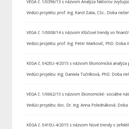
VEGA č. 1/0396/13 s názvom Analýza faktorov zvyšujúci
Vedúci projektu: prof. Ing. Karol Zalai, CSc.. Doba rieš
VEGA č. 1/0008/14 s názvom Kľúčové trendy vo finan
Vedúci projektu: prof. Ing. Peter Markovič, PhD. Doba 
KEGA č. 042EU-4/2015 s názvom Ekonomická analýza 
Vedúci projektu: Ing. Daniela Tučníková, PhD. Doba ri
VEGA č. 1/0662/15 s názvom Ekonomické- sociálne nás
Vedúci projektu: doc. Dr. Ing. Anna Polednáková. Doba
KEGA č. 041EU-4/2015 s názvom Nové trendy v zefektí