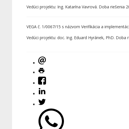
Vedúci projektu: Ing. Katarína Vavrová. Doba riešenia 
VEGA č. 1/0067/15 s názvom Verifikácia a implementá
Vedúci projektu: doc. Ing. Eduard Hyránek, PhD. Doba r