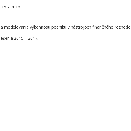
2015 – 2016.
cia modelovania výkonnosti podniku v nástrojoch finančného rozhod
iešenia 2015 – 2017.