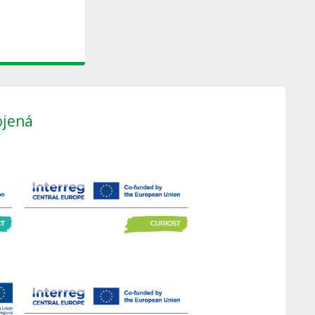
ojená