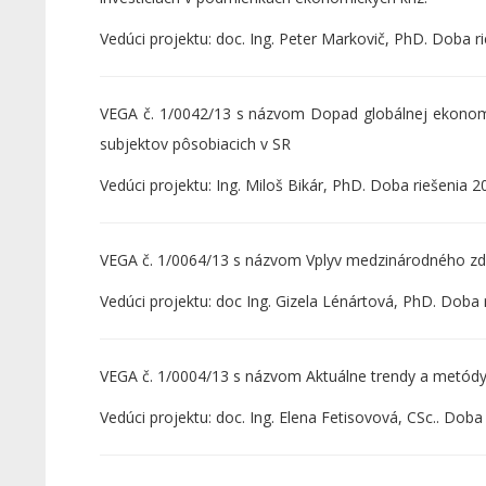
Vedúci projektu: doc. Ing. Peter Markovič, PhD. Doba r
VEGA č. 1/0042/13 s názvom Dopad globálnej ekonomiky
subjektov pôsobiacich v SR
Vedúci projektu: Ing. Miloš Bikár, PhD. Doba riešenia 2
VEGA č. 1/0064/13 s názvom Vplyv medzinárodného zd
Vedúci projektu: doc Ing. Gizela Lénártová, PhD. Doba 
VEGA č. 1/0004/13 s názvom Aktuálne trendy a metódy v
Vedúci projektu: doc. Ing. Elena Fetisovová, CSc.. Doba