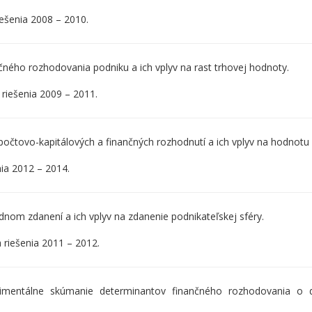
iešenia 2008 – 2010.
ného rozhodovania podniku a ich vplyv na rast trhovej hodnoty.
 riešenia 2009 – 2011.
očtovo-kapitálových a finančných rozhodnutí a ich vplyv na hodnotu
nia 2012 – 2014.
om zdanení a ich vplyv na zdanenie podnikateľskej sféry.
 riešenia 2011 – 2012.
rimentálne skúmanie determinantov finančného rozhodovania o 