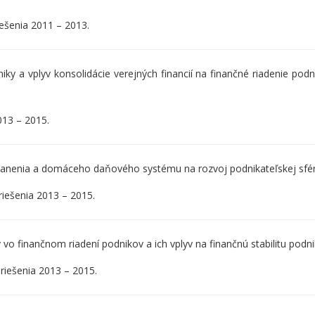
iešenia 2011 – 2013.
 a vplyv konsolidácie verejných financií na finančné riadenie podn
013 – 2015.
anenia a domáceho daňového systému na rozvoj podnikateľskej sfé
riešenia 2013 – 2015.
o finančnom riadení podnikov a ich vplyv na finančnú stabilitu podn
 riešenia 2013 – 2015.