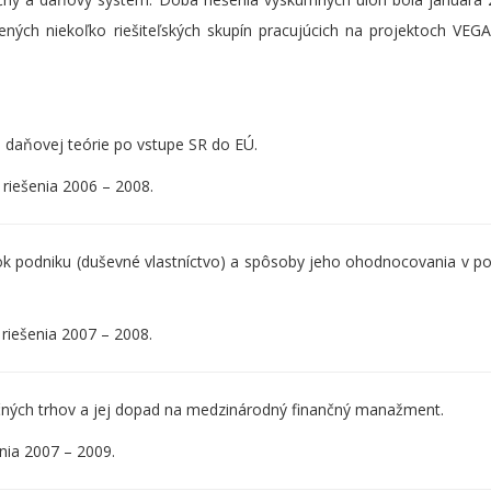
ných niekoľko riešiteľských skupín pracujúcich na projektoch VEGA
 daňovej teórie po vstupe SR do EÚ.
 riešenia 2006 – 2008.
 podniku (duševné vlastníctvo) a spôsoby jeho ohodnocovania v p
riešenia 2007 – 2008.
nčných trhov a jej dopad na medzinárodný finančný manažment.
nia 2007 – 2009.