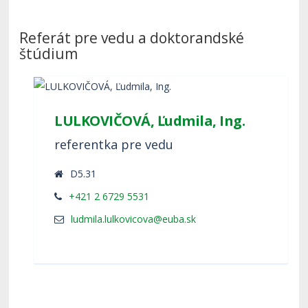
Referát pre vedu a doktorandské
štúdium
LULKOVIČOVÁ, Ľudmila, Ing.
referentka pre vedu
D5.31
+421 2 6729 5531