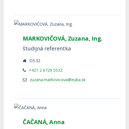
MARKOVIČOVÁ, Zuzana, Ing.
študijná referentka
D5.32
+421 2 6729 5532
ČAČANÁ, Anna