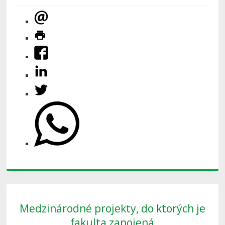
Medzinárodné projekty, do ktorých je
fakulta zapojená