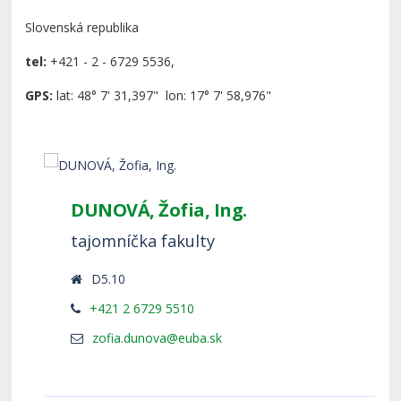
Slovenská republika
tel:
+421 - 2 - 6729 5536,
GPS:
lat: 48° 7' 31,397" lon: 17° 7' 58,976"
DUNOVÁ, Žofia, Ing.
tajomníčka fakulty
D5.10
+421 2 6729 5510