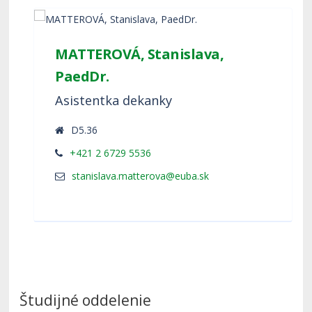
MATTEROVÁ, Stanislava,
PaedDr.
Asistentka dekanky
D5.36
+421 2 6729 5536
Študijné oddelenie