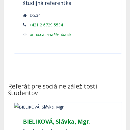
študijná referentka
D5.34
+421 2 6729 5534
Referát pre sociálne záležitosti
študentov
BIELIKOVÁ, Slávka, Mgr.