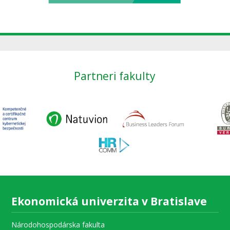
Partneri fakulty
Ekonomická univerzita v Bratislave
Národohospodárska fakulta