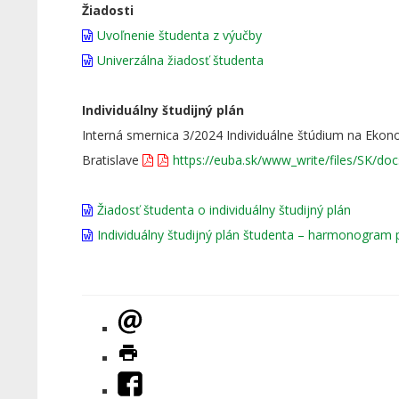
Žiadosti
Uvoľnenie študenta z výučby
Univerzálna žiadosť študenta
Individuálny študijný plán
Interná smernica 3/2024 Individuálne štúdium na Ekono
Bratislave
https://euba.sk/www_write/files/SK/doc
Žiadosť študenta o individuálny študijný plán
Individuálny študijný plán študenta – harmonogram p