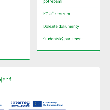
potrebami
KOUČ centrum
Dôležité dokumenty
Študentský parlament
ojená