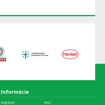
Informácie
Helpdesk
AIS2