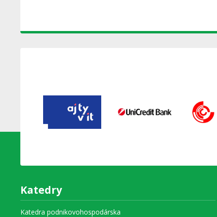
Katedry
Katedra podnikovohospodárska