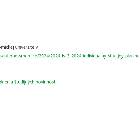
mickej univerzite v
s/interne-smernice/2024/2024_is_3_2024_individualny_studijny_plan.p
lnenia študijných povinností