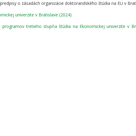
redpisy o zásadách organizácie doktorandského štúdia na EU v Brati
ickej univerzite v Bratislave (2024)
 programov tretieho stupňa štúdia na Ekonomickej univerzite v Br