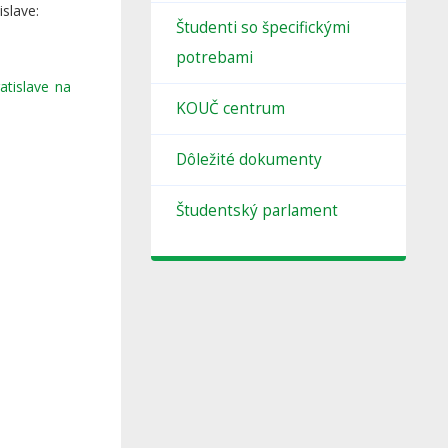
slave:
Študenti so špecifickými
potrebami
atislave na
KOUČ centrum
Dôležité dokumenty
Študentský parlament