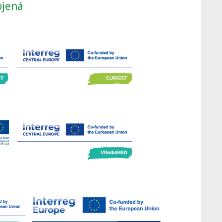
ojená