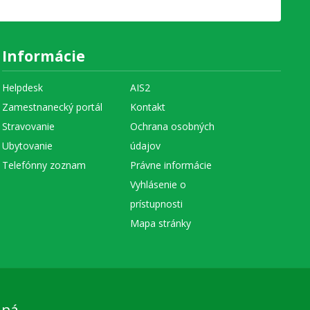
Informácie
Helpdesk
AIS2
Zamestnanecký portál
Kontakt
Stravovanie
Ochrana osobných
Ubytovanie
údajov
Telefónny zoznam
Právne informácie
Vyhlásenie o
prístupnosti
Mapa stránky
aná