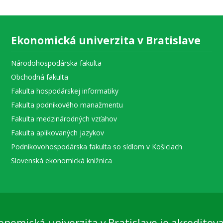
Ekonomická univerzita v Bratislave
Národohospodárska fakulta
Obchodná fakulta
Fakulta hospodárskej informatiky
Fakulta podnikového manažmentu
Fakulta medzinárodných vzťahov
Fakulta aplikovaných jazykov
Podnikovohospodárska fakulta so sídlom v Košiciach
Slovenská ekonomická knižnica
onomická univerzita v Bratislave je akreditov