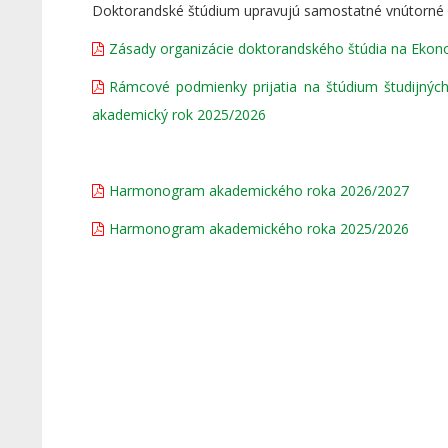
Doktorandské štúdium upravujú samostatné vnútorné p
Zásady organizácie doktorandského štúdia na Ekonom
Rámcové podmienky prijatia na štúdium študijných
akademický rok 2025/2026
Harmonogram akademického roka 2026/2027
Harmonogram akademického roka 2025/2026