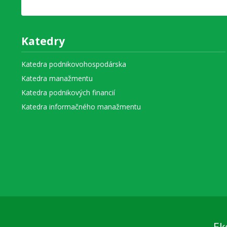
Katedry
Katedra podnikovohospodárska
Katedra manažmentu
Katedra podnikových financií
Katedra informačného manažmentu
Ek