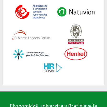
Ekonomická univerzita v Bratislave je