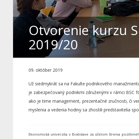
Otvorenie kurzu Ski
2019/20
09. október 2019
Už siedmykrát sa na Fakulte podnikového manažmentu s
je zabezpečovaný podnikmi združenými v rámci BSC fóra.
ako je time management, prezentačné zručnosti, či ve
myslenia a vedenia hodiny sa zhostili predstavitelia spo
Ekonomická univerzita v Bratislave za účelom šírenia pozitív