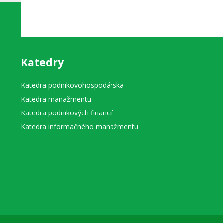
Katedry
Katedra podnikovohospodárska
Katedra manažmentu
Katedra podnikových financií
Katedra informačného manažmentu