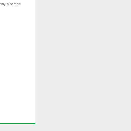
hrady písomne