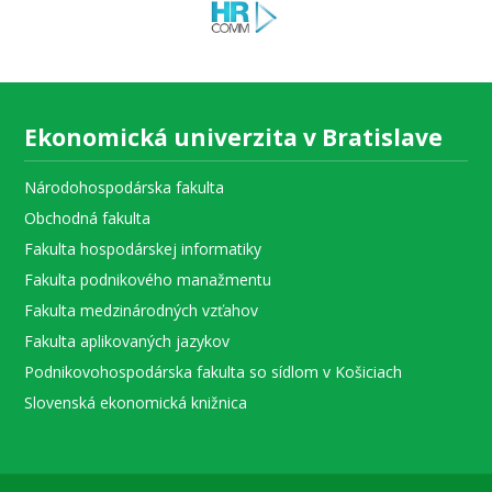
Ekonomická univerzita v Bratislave
Národohospodárska fakulta
Obchodná fakulta
Fakulta hospodárskej informatiky
Fakulta podnikového manažmentu
Fakulta medzinárodných vzťahov
Fakulta aplikovaných jazykov
Podnikovohospodárska fakulta so sídlom v Košiciach
Slovenská ekonomická knižnica