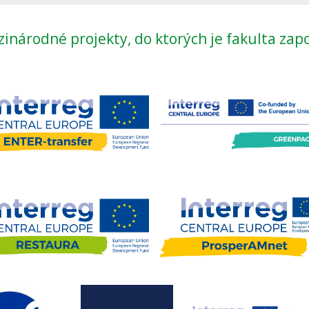
inárodné projekty, do ktorých je fakulta zap