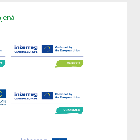
ojená