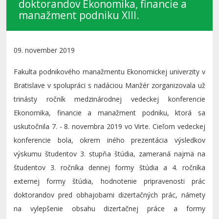
doktorandov Ekonomika, financie a
manažment podniku XIII.
09. november 2019
Fakulta podnikového manažmentu Ekonomickej univerzity v
Bratislave v spolupráci s nadáciou Manžér zorganizovala už
trinásty ročník medzinárodnej vedeckej konferencie
Ekonomika, financie a manažment podniku, ktorá sa
uskutočnila 7. - 8. novembra 2019 vo Virte. Cieľom vedeckej
konferencie bola, okrem iného prezentácia výsledkov
výskumu študentov 3. stupňa štúdia, zameraná najmä na
študentov 3. ročníka dennej formy štúdia a 4. ročníka
externej formy štúdia, hodnotenie pripravenosti prác
doktorandov pred obhajobami dizertačných prác, námety
na vylepšenie obsahu dizertačnej práce a formy