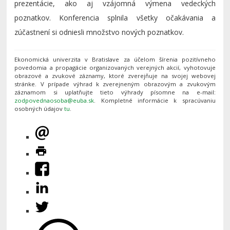
prezentácie, ako aj vzájomná výmena vedeckých
poznatkov. Konferencia splnila všetky očakávania a
zúčastnení si odniesli množstvo nových poznatkov.
Ekonomická univerzita v Bratislave za účelom šírenia pozitívneho
povedomia a propagácie organizovaných verejných akcií, vyhotovuje
obrazové a zvukové záznamy, ktoré zverejňuje na svojej webovej
stránke. V prípade výhrad k zverejneným obrazovým a zvukovým
záznamom si uplatňujte tieto výhrady písomne na e-mail:
. Kompletné informácie k spracúvaniu
osobných údajov
tu
.