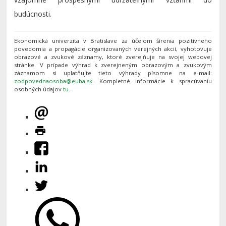
budúcnosti.
Ekonomická univerzita v Bratislave za účelom šírenia pozitívneho
povedomia a propagácie organizovaných verejných akcií, vyhotovuje
obrazové a zvukové záznamy, ktoré zverejňuje na svojej webovej
stránke. V prípade výhrad k zverejneným obrazovým a zvukovým
záznamom si uplatňujte tieto výhrady písomne na e-mail:
. Kompletné informácie k spracúvaniu
osobných údajov
tu
.