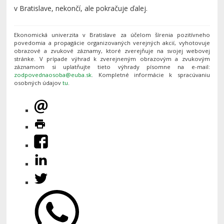
v Bratislave, nekončí, ale pokračuje ďalej.
Ekonomická univerzita v Bratislave za účelom šírenia pozitívneho
povedomia a propagácie organizovaných verejných akcií, vyhotovuje
obrazové a zvukové záznamy, ktoré zverejňuje na svojej webovej
stránke. V prípade výhrad k zverejneným obrazovým a zvukovým
záznamom si uplatňujte tieto výhrady písomne na e-mail:
. Kompletné informácie k spracúvaniu
osobných údajov
tu
.