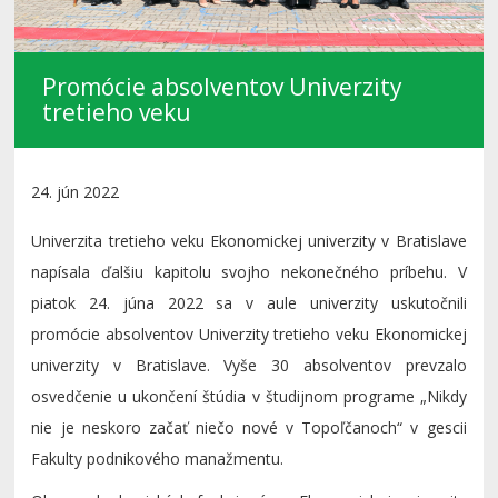
Promócie absolventov Univerzity
tretieho veku
24. jún 2022
Univerzita tretieho veku Ekonomickej univerzity v Bratislave
napísala ďalšiu kapitolu svojho nekonečného príbehu. V
piatok 24. júna 2022 sa v aule univerzity uskutočnili
promócie absolventov Univerzity tretieho veku Ekonomickej
univerzity v Bratislave. Vyše 30 absolventov prevzalo
osvedčenie u ukončení štúdia v študijnom programe „Nikdy
nie je neskoro začať niečo nové v Topoľčanoch“ v gescii
Fakulty podnikového manažmentu.