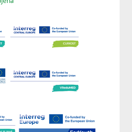
ojená