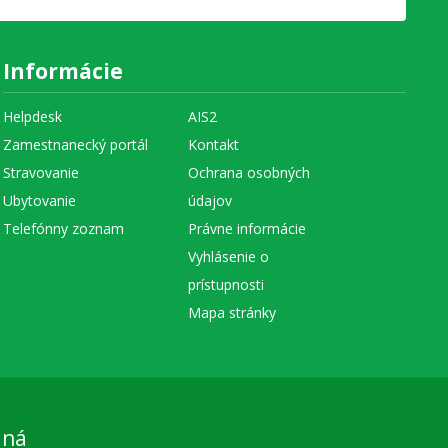
Informácie
Helpdesk
AIS2
Zamestnanecký portál
Kontakt
Stravovanie
Ochrana osobných
Ubytovanie
údajov
Telefónny zoznam
Právne informácie
Vyhlásenie o
prístupnosti
Mapa stránky
aná