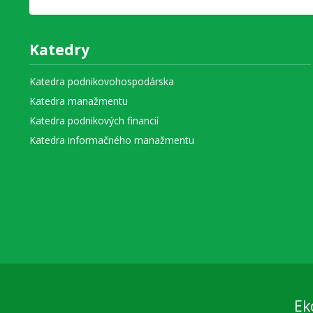
Katedry
Katedra podnikovohospodárska
Katedra manažmentu
Katedra podnikových financií
Katedra informačného manažmentu
Ek