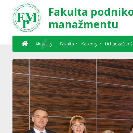
Fakulta podnik
manažmentu
Aktuality
Fakulta
Katedry
Uchádzači o 