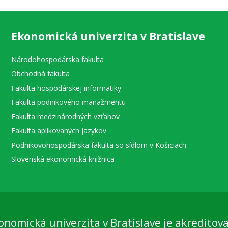
Ekonomická univerzita v Bratislave
Národohospodárska fakulta
Obchodná fakulta
Fakulta hospodárskej informatiky
Fakulta podnikového manažmentu
Fakulta medzinárodných vzťahov
Fakulta aplikovaných jazykov
Podnikovohospodárska fakulta so sídlom v Košiciach
Slovenská ekonomická knižnica
onomická univerzita v Bratislave je akreditov