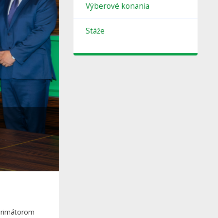
Výberové konania
Stáže
 primátorom