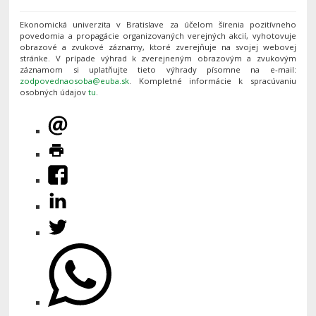
Ekonomická univerzita v Bratislave za účelom šírenia pozitívneho
povedomia a propagácie organizovaných verejných akcií, vyhotovuje
obrazové a zvukové záznamy, ktoré zverejňuje na svojej webovej
stránke. V prípade výhrad k zverejneným obrazovým a zvukovým
záznamom si uplatňujte tieto výhrady písomne na e-mail:
. Kompletné informácie k spracúvaniu
osobných údajov
tu
.