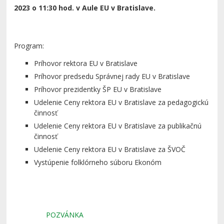
2023 o 11:30 hod. v Aule EU v Bratislave.
Program:
Príhovor rektora EU v Bratislave
Príhovor predsedu Správnej rady EU v Bratislave
Príhovor prezidentky ŠP EU v Bratislave
Udelenie Ceny rektora EU v Bratislave za pedagogickú
činnosť
Udelenie Ceny rektora EU v Bratislave za publikačnú
činnosť
Udelenie Ceny rektora EU v Bratislave za ŠVOČ
Vystúpenie folklórneho súboru Ekonóm
POZVÁNKA