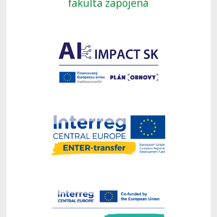
fakulta zapojená