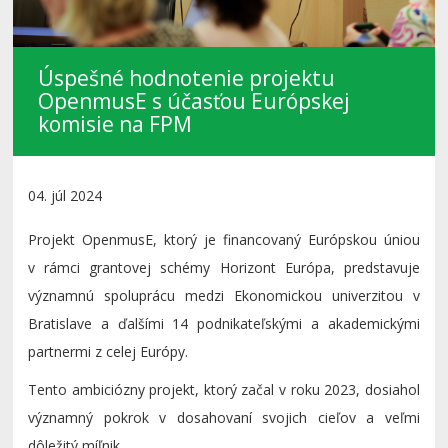
Úspešné hodnotenie projektu
OpenmusE s účasťou Európskej
komisie na FPM
04. júl 2024
Projekt OpenmusE, ktorý je financovaný Európskou úniou
v rámci grantovej schémy Horizont Európa, predstavuje
významnú spoluprácu medzi Ekonomickou univerzitou v
Bratislave a ďalšími 14 podnikateľskými a akademickými
partnermi z celej Európy.
Tento ambiciózny projekt, ktorý začal v roku 2023, dosiahol
významný pokrok v dosahovaní svojich cieľov a veľmi
dôležitý míľnik.