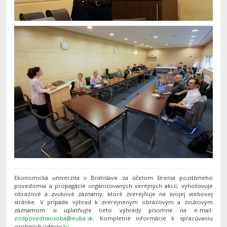
Ekonomická univerzita v Bratislave za účelom šírenia pozitívneho
povedomia a propagácie organizovaných verejných akcií, vyhotovuje
obrazové a zvukové záznamy, ktoré zverejňuje na svojej webovej
stránke. V prípade výhrad k zverejneným obrazovým a zvukovým
záznamom si uplatňujte tieto výhrady písomne na e-mail:
. Kompletné informácie k spracúvaniu
osobných údajov
tu
.