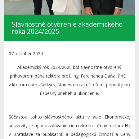
Slávnostné otvorenie akademického
roka 2024/2025
07. október 2024
Akademický rok 2024/2025 bol slávnostne otvorený
príhovorom pána rektora prof. Ing. Ferdinanda Daňa, PhD.,
v ktorom nám všetkým, študentom aj učiteľom, poprial jeho
úspešný priebeh a ukončenie.
Súčasťou tohto slávnostného aktu v aule Ekonomickej
univerzity je aj odovzdávanie cien rektora - Ceny rektora EU
v Bratislave za publikačnú a pedagogickú činnosť a Ceny