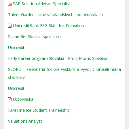
SAP Solution Advisor Specialist
Talent Garden - stáž v holandských spoločnostiach
UnicreditBank ESG Skills for Transition
Schaeffler Skalica, spol. s r.o.
Unicredit
Early Career program Slovakia - Philip Morris Slovakia
SLORD - kancelária SR pre výskum a vývoj v Bruseli hľadá
stážistov!
Unicredit
Účtovníčka
IBM Finance Student Traineeship
Valuations Analyst