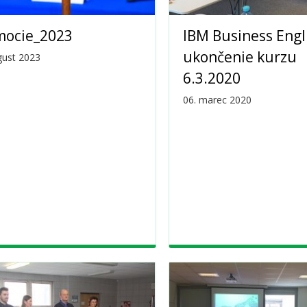
mocie_2023
IBM Business Engli
ukončenie kurzu
gust 2023
6.3.2020
06. marec 2020