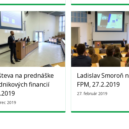
števa na prednáške
Ladislav Smoroň 
dnikových financií
FPM, 27.2.2019
.2019
27. február 2019
rec 2019