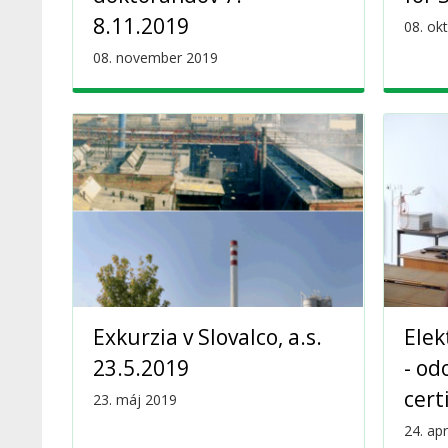
8.11.2019
08. ok
08. november 2019
Exkurzia v Slovalco, a.s.
Elek
23.5.2019
- od
cert
23. máj 2019
24. apr