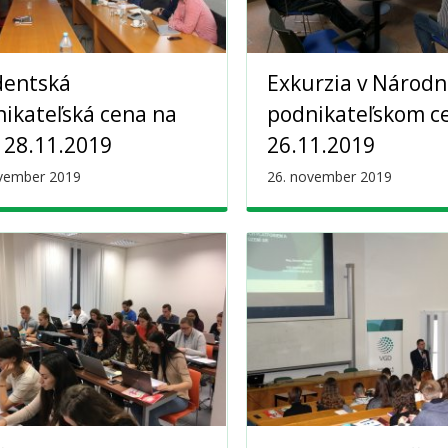
dentská
Exkurzia v Národ
ikateľská cena na
podnikateľskom c
 28.11.2019
26.11.2019
ovember 2019
26. november 2019