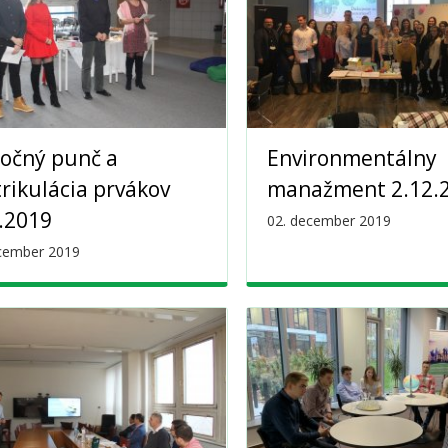
očný punč a
Environmentálny
rikulácia prvákov
manažment 2.12.
.2019
02. december 2019
cember 2019