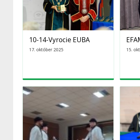
10-14-Vyrocie EUBA
EFA
17. október 2025
15. ok