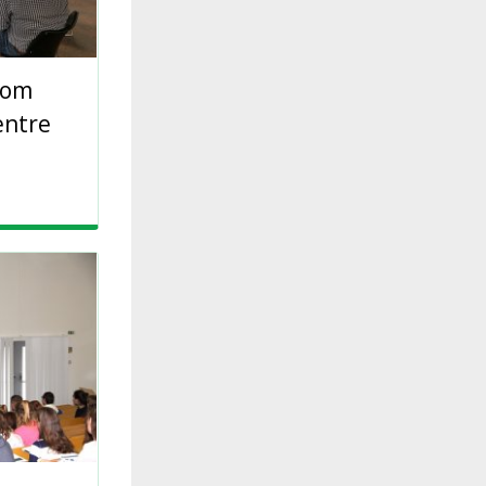
nom
entre