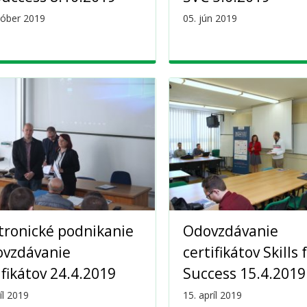
tóber 2019
05. jún 2019
tronické podnikanie
Odovzdávanie
ovzdávanie
certifikátov Skills 
ifikátov 24.4.2019
Success 15.4.2019
íl 2019
15. apríl 2019