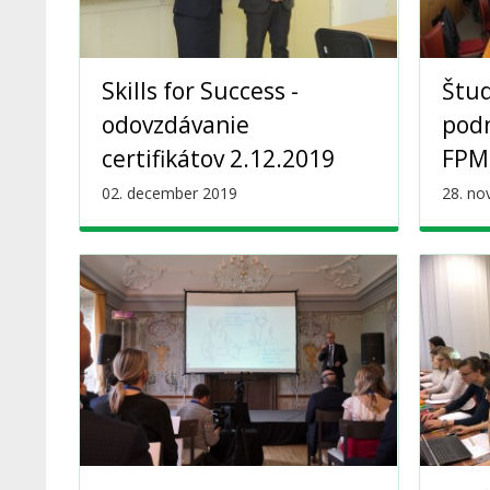
Skills for Success -
Štu
odovzdávanie
podn
certifikátov 2.12.2019
FPM
02. december 2019
28. n