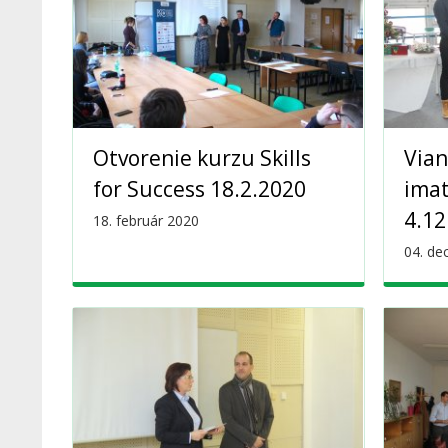
Otvorenie kurzu Skills
Vian
for Success 18.2.2020
imat
4.12
18. február 2020
04. de