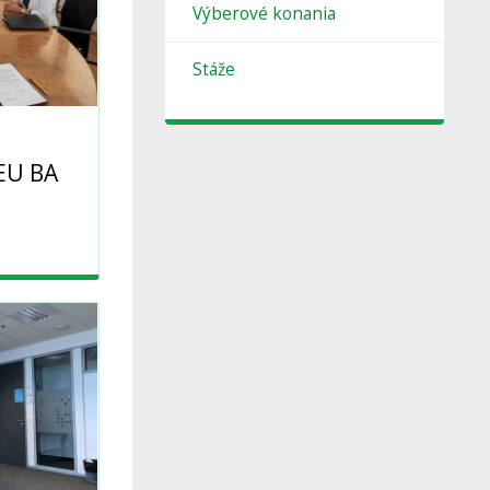
Výberové konania
Stáže
EU BA