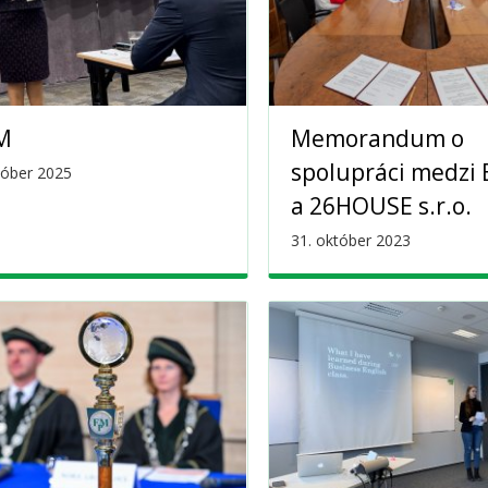
M
Memorandum o
spolupráci medzi 
tóber 2025
a 26HOUSE s.r.o.
31. október 2023